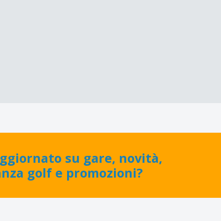
ggiornato su gare, novità,
anza golf e promozioni?