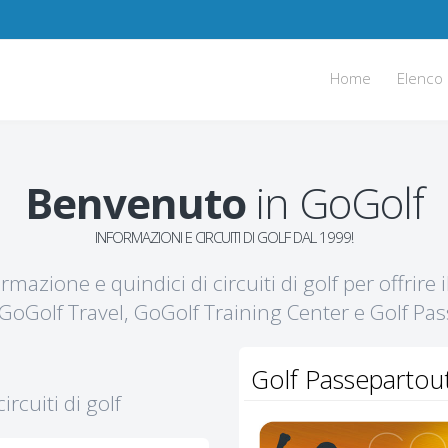
Home
Elenco 
Benvenuto
in GoGolf
INFORMAZIONI E CIRCUITI DI GOLF DAL 1999!
mazione e quindici di circuiti di golf per offrire 
, GoGolf Travel, GoGolf Training Center e Golf Pa
Golf Passepartout:
rcuiti di golf