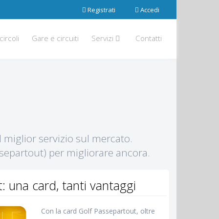
Registrati
Accedi
circoli
Gare e circuiti
Servizi
Contatti
il miglior servizio sul mercato.
ssepartout) per migliorare ancora.
 una card, tanti vantaggi
Con la card Golf Passepartout, oltre