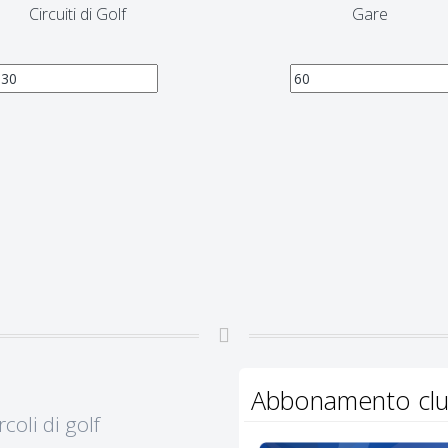
Circuiti di Golf
Gare
Abbonamento club
coli di golf