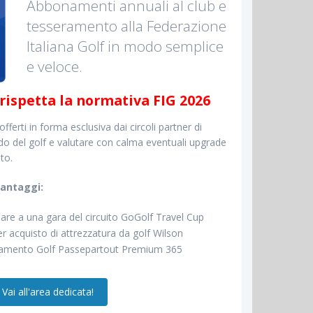
Abbonamenti annuali al club e
tesseramento alla Federazione
Italiana Golf in modo semplice
e veloce.
ispetta la normativa FIG 2026
ferti in forma esclusiva dai circoli partner di
o del golf e valutare con calma eventuali upgrade
to.
 vantaggi:
are a una gara del circuito GoGolf Travel Cup
 acquisto di attrezzatura da golf Wilson
namento Golf Passepartout Premium 365
Vai all'area dedicata!