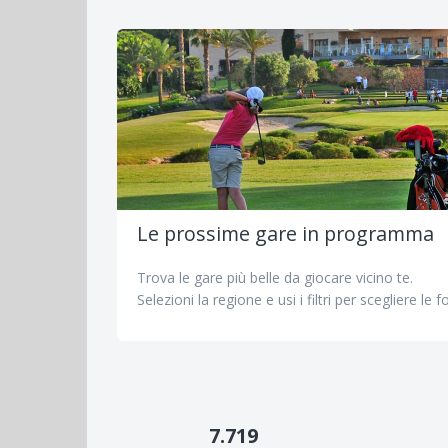
Le prossime gare in programma
Trova le gare più belle da giocare vicino te.
Selezioni la regione e usi i filtri per scegliere le 
7.719