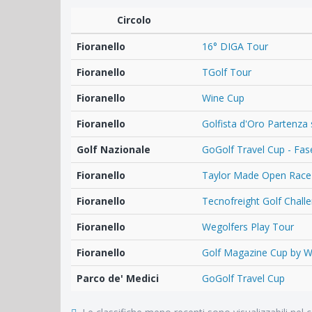
Circolo
Fioranello
16° DIGA Tour
Fioranello
TGolf Tour
Fioranello
Wine Cup
Fioranello
Golfista d'Oro Partenza 
Golf Nazionale
GoGolf Travel Cup - Fase
Fioranello
Taylor Made Open Race
Fioranello
Tecnofreight Golf Chall
Fioranello
Wegolfers Play Tour
Fioranello
Golf Magazine Cup by W
Parco de' Medici
GoGolf Travel Cup