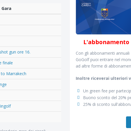
Gara
L'abbonamento r
shot gun ore 16.
Con gli abbonamenti annuali of
GoGolf puoi entrare nel mond
 finale
ad altre forme di abbonamen
 to Marrakech
Inoltre riceverai ulteriori
enge
Un green fee per partecip
Buono sconto del 20% per
25% di sconto sull'abbo
ingolf