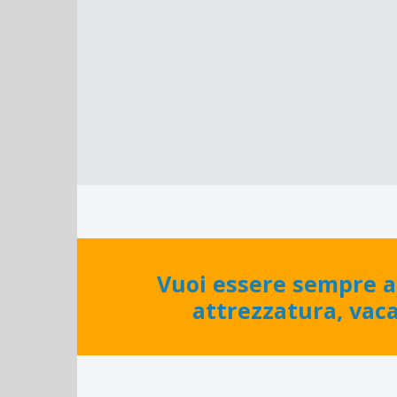
Vuoi essere sempre a
attrezzatura, vac